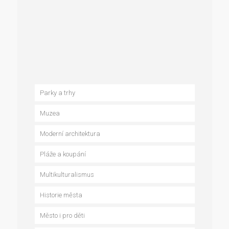
Parky a trhy
Muzea
Moderní architektura
Pláže a koupání
Multikulturalismus
Historie města
Město i pro děti